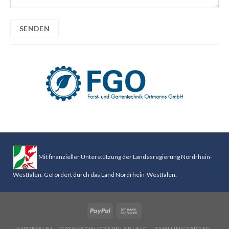
Mit finanzieller Unterstützung der Landesregierung Nordrhein-
Westfalen. Gefördert durch das Land Nordrhein-Westfalen.
IMPRESSUM
DATENSCHUTZERKLÄRUNG
ZAHLUNGSARTEN