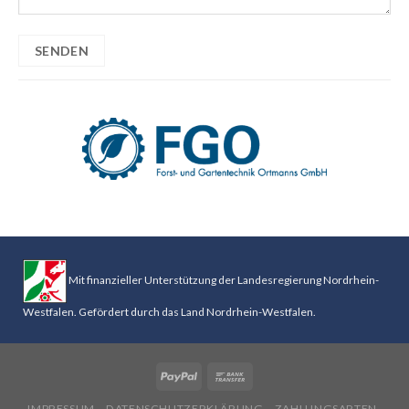
Mit finanzieller Unterstützung der Landesregierung Nordrhein-
Westfalen. Gefördert durch das Land Nordrhein-Westfalen.
IMPRESSUM
DATENSCHUTZERKLÄRUNG
ZAHLUNGSARTEN