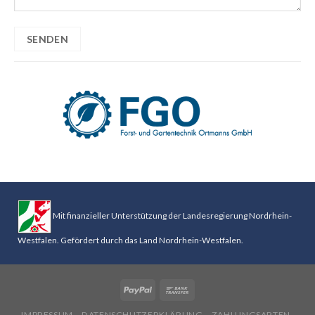
Mit finanzieller Unterstützung der Landesregierung Nordrhein-
Westfalen. Gefördert durch das Land Nordrhein-Westfalen.
IMPRESSUM
DATENSCHUTZERKLÄRUNG
ZAHLUNGSARTEN