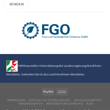
Mit finanzieller Unterstützung der Landesregierung Nordrhein-
Westfalen. Gefördert durch das Land Nordrhein-Westfalen.
IMPRESSUM
DATENSCHUTZERKLÄRUNG
ZAHLUNGSARTEN
VERSANDARTEN
WIDERRUFSBELEHRUNG
AGB