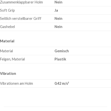
Zusammenklappbarer Holm
Nein
Soft Grip
Ja
Seitlich verstellbarer Griff
Nein
Gashebel
Nein
Material
Material
Gemisch
Felgen, Material
Plastik
Vibration
Vibrationen am Holm
0.42 m/s²