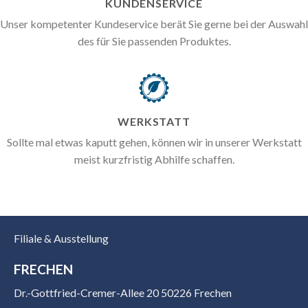
KUNDENSERVICE
Unser kompetenter Kundeservice berät Sie gerne bei der Auswahl
des für Sie passenden Produktes.
WERKSTATT
Sollte mal etwas kaputt gehen, können wir in unserer Werkstatt
meist kurzfristig Abhilfe schaffen.
Filiale & Ausstellung
FRECHEN
Dr.-Gottfried-Cremer-Allee 20 50226 Frechen