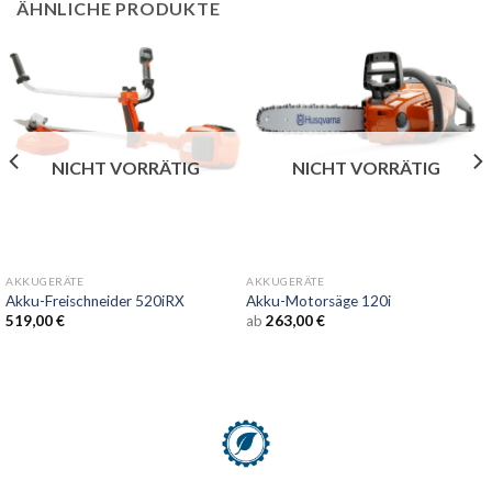
ÄHNLICHE PRODUKTE
NICHT VORRÄTIG
NICHT VORRÄTIG
AKKUGERÄTE
AKKUGERÄTE
Akku-Freischneider 520iRX
Akku-Motorsäge 120i
519,00
€
ab
263,00
€