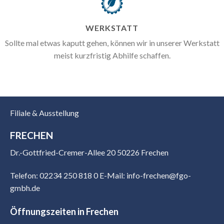
WERKSTATT
Sollte mal etwas kaputt gehen, können wir in unserer Werkstatt
meist kurzfristig Abhilfe schaffen.
Filiale & Ausstellung
FRECHEN
Dr.-Gottfried-Cremer-Allee 20 50226 Frechen
Telefon: 02234 250 818 0
E-Mail: info-frechen@fgo-
gmbh.de
Öffnungszeiten in Frechen