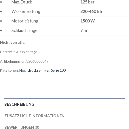
•
Max. Druck
125 bar
•
Wasserleistung
320-460 l/h
•
Motorleistung
1500 W
•
Schlauchlänge
7 m
Nicht vorrätig
Lieferzeit: 3-7 Werktage
Artikelnummer:
32060000047
Kategorien:
Hochdruckreiniger
,
Serie 100
BESCHREIBUNG
ZUSÄTZLICHE INFORMATIONEN
BEWERTUNGEN (0)