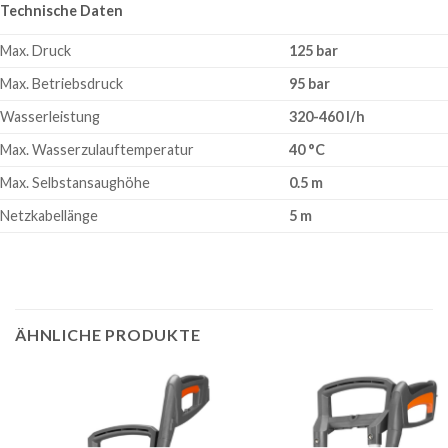
Technische Daten
Max. Druck
125 bar
Max. Betriebsdruck
95 bar
Wasserleistung
320-460 l/h
Max. Wasserzulauftemperatur
40 °C
Max. Selbstansaughöhe
0.5 m
Netzkabellänge
5 m
ÄHNLICHE PRODUKTE