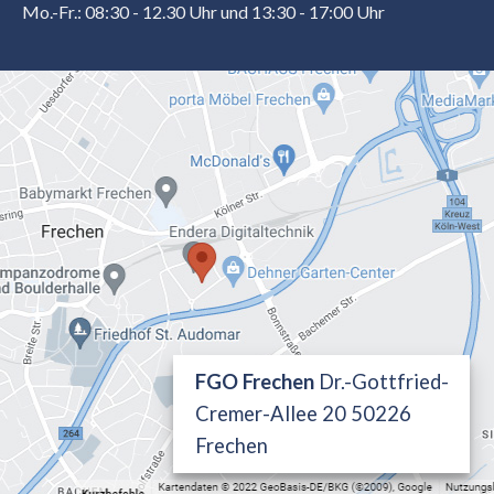
Mo.-Fr.: 08:30 - 12.30 Uhr und 13:30 - 17:00 Uhr
FGO Frechen
Dr.-Gottfried-
Cremer-Allee 20 50226
Frechen