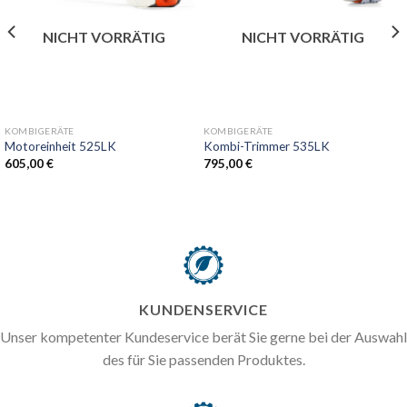
NICHT VORRÄTIG
NICHT VORRÄTIG
KOMBIGERÄTE
KOMBIGERÄTE
Motoreinheit 525LK
Kombi-Trimmer 535LK
605,00
€
795,00
€
KUNDENSERVICE
Unser kompetenter Kundeservice berät Sie gerne bei der Auswahl
des für Sie passenden Produktes.