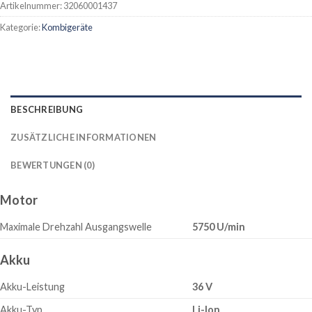
Artikelnummer:
32060001437
Kategorie:
Kombigeräte
BESCHREIBUNG
ZUSÄTZLICHE INFORMATIONEN
BEWERTUNGEN (0)
Motor
Maximale Drehzahl Ausgangswelle
5750 U/min
Akku
Akku-Leistung
36 V
Akku-Typ
Li-Ion