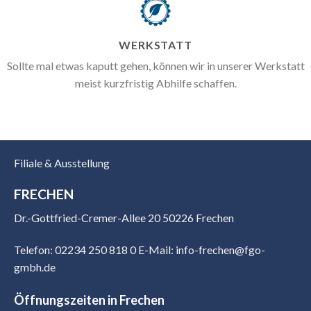
WERKSTATT
Sollte mal etwas kaputt gehen, können wir in unserer Werkstatt
meist kurzfristig Abhilfe schaffen.
Filiale & Ausstellung
FRECHEN
Dr.-Gottfried-Cremer-Allee 20 50226 Frechen
Telefon: 02234 250 818 0
E-Mail: info-frechen@fgo-
gmbh.de
Öffnungszeiten in Frechen