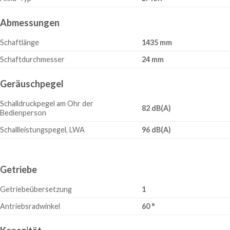
Abmessungen
Schaftlänge
1435 mm
Schaftdurchmesser
24 mm
Geräuschpegel
Schalldruckpegel am Ohr der
82 dB(A)
Bedienperson
Schallleistungspegel, LWA
96 dB(A)
Getriebe
Getriebeübersetzung
1
Antriebsradwinkel
60 °