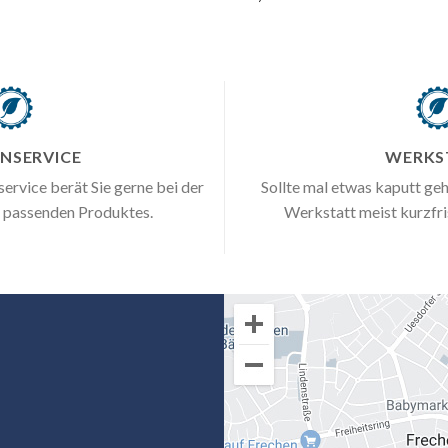
NSERVICE
WERKS
rvice berät Sie gerne bei der
Sollte mal etwas kaputt geh
e passenden Produktes.
Werkstatt meist kurzfri