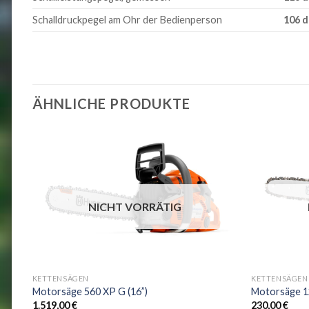
Schalldruckpegel am Ohr der Bedienperson
106 d
ÄHNLICHE PRODUKTE
NICHT VORRÄTIG
+
+
KETTENSÄGEN
KETTENSÄGEN
Motorsäge 560 XP G (16”)
Motorsäge 12
1.519,00
€
230,00
€