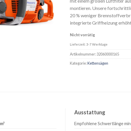
mit einem großen Luftfilter au
montieren. Unsere fortschritt
20 % weniger Brennstoffverbr
integrierte Griffheizung erhö
Nicht vorrätig
Lieferzeit: 3-7 Werktage
Artikelnummer:
32060000165
Kategorie:
Kettensägen
Ausstattung
cm³
Empfohlene Schwertlänge min