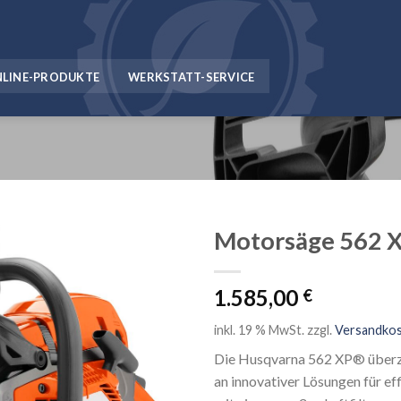
NLINE-PRODUKTE
WERKSTATT-SERVICE
Motorsäge 562 
1.585,00
€
inkl. 19 % MwSt.
zzgl.
Versandko
Die Husqvarna 562 XP® überze
an innovativer Lösungen für ef