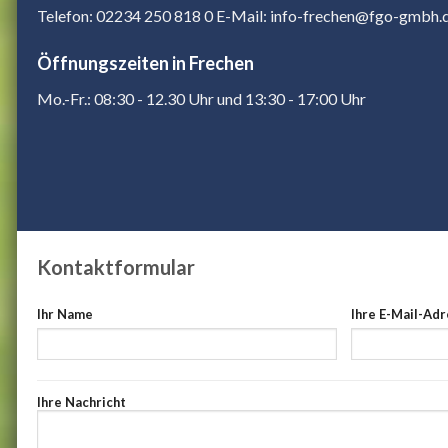
Telefon: 02234 250 818 0
E-Mail: info-frechen@fgo-gmbh.
Öffnungszeiten in Frechen
Mo.-Fr.: 08:30 - 12.30 Uhr und 13:30 - 17:00 Uhr
Kontaktformular
Ihr Name
Ihre E-Mail-Ad
Ihre Nachricht