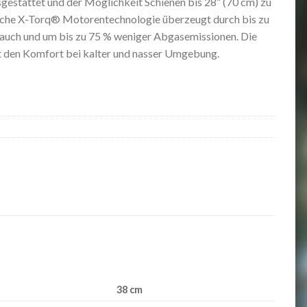
sgestattet und der Möglichkeit Schienen bis 28“ (70 cm) zu
liche X-Torq® Motorentechnologie überzeugt durch bis zu
auch und um bis zu 75 % weniger Abgasemissionen. Die
ht den Komfort bei kalter und nasser Umgebung.
38 cm