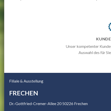
KUNDE
Unser kompetenter Kundese
Auswahl des für Si
Filiale & Ausstellung
FRECHEN
Dr.-Gottfried-Cremer-Allee 20 50226 Frechen