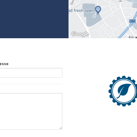
resse