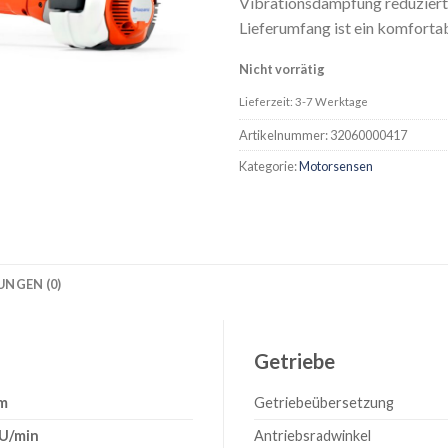
Vibrationsdämpfung reduziert
Lieferumfang ist ein komfortab
Nicht vorrätig
Lieferzeit: 3-7 Werktage
Artikelnummer:
32060000417
Kategorie:
Motorsensen
NGEN (0)
Getriebe
Nm
Getriebeübersetzung
 U/min
Antriebsradwinkel