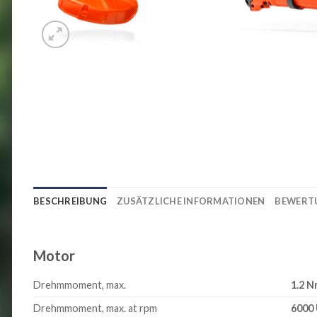
BESCHREIBUNG
ZUSÄTZLICHE INFORMATIONEN
BEWERTU
Motor
Drehmmoment, max.
1.2 
Drehmmoment, max. at rpm
6000