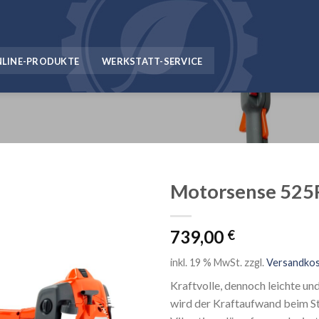
NLINE-PRODUKTE
WERKSTATT-SERVICE
Motorsense 52
739,00
€
inkl. 19 % MwSt.
zzgl.
Versandko
Kraftvolle, dennoch leichte 
wird der Kraftaufwand beim St