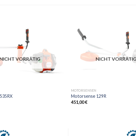
NICHT VORRÄTIG
NICHT VORRÄTI
+
N
MOTORSENSEN
 535RX
Motorsense 129R
451,00
€