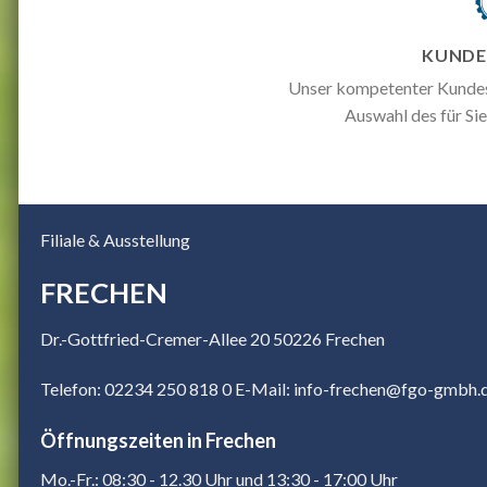
KUNDE
Unser kompetenter Kundese
Auswahl des für Si
Filiale & Ausstellung
FRECHEN
Dr.-Gottfried-Cremer-Allee 20 50226 Frechen
Telefon: 02234 250 818 0
E-Mail: info-frechen@fgo-gmbh.
Öffnungszeiten in Frechen
Mo.-Fr.: 08:30 - 12.30 Uhr und 13:30 - 17:00 Uhr