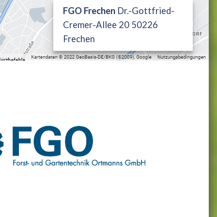
FGO Frechen
Dr.-Gottfried-
Cremer-Allee 20 50226
Frechen