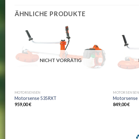
ÄHNLICHE PRODUKTE
NICHT VORRÄTIG
+
+
MOTORSENSEN
MOTORSENSE
Motorsense 535RXT
Motorsense
959,00
€
849,00
€