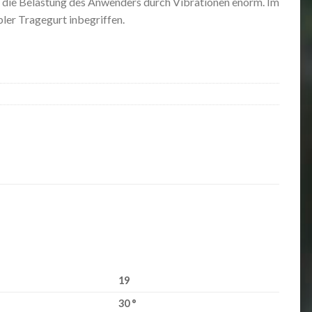
 die Belastung des Anwenders durch Vibrationen enorm. Im
ler Tragegurt inbegriffen.
19
30 °