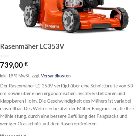
Rasenmäher LC353V
739,00
€
inkl. 19 % MwSt.
zzgl.
Versandkosten
Der Rasenmäher LC 353V verfügt über eine Schnittbreite von 53
cm, sowie über einen ergonomischen, leichtverstellbaren und
klappbaren Holm. Die Geschwindigkeit des Mähers ist variabel
einstellbar. Des Weiteren besitzt der Mäher Fangmesser, die Ihre
Mähleistung, durch eine bessere Befüllung des Fangsacks und
weniger Grasschnitt auf dem Rasen optimieren.
Nicht vorrätig