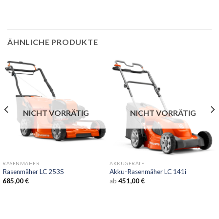
ÄHNLICHE PRODUKTE
NICHT VORRÄTIG
NICHT VORRÄTIG
RASENMÄHER
AKKUGERÄTE
Rasenmäher LC 253S
Akku-Rasenmäher LC 141i
685,00
€
ab
451,00
€