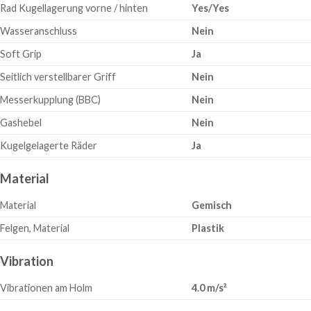
Rad Kugellagerung vorne / hinten
Yes/Yes
Wasseranschluss
Nein
Soft Grip
Ja
Seitlich verstellbarer Griff
Nein
Messerkupplung (BBC)
Nein
Gashebel
Nein
Kugelgelagerte Räder
Ja
Material
Material
Gemisch
Felgen, Material
Plastik
Vibration
Vibrationen am Holm
4.0 m/s²