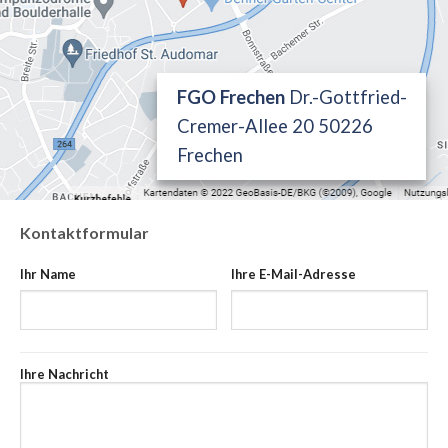
FGO Frechen
Dr.-Gottfried-
Cremer-Allee 20 50226
Frechen
Kontaktformular
Ihr Name
Ihre E-Mail-Adresse
Ihre Nachricht