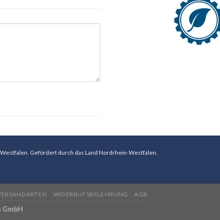
-Westfalen. Gefördert durch das Land Nordrhein-Westfalen.
VERSANDARTEN
WIDERRUFSBELEHRUNG
AGB
s GmbH