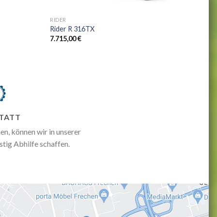
+
RIDER
Rider R 316TX
7.715,00
€
TATT
en, können wir in unserer
stig Abhilfe schaffen.