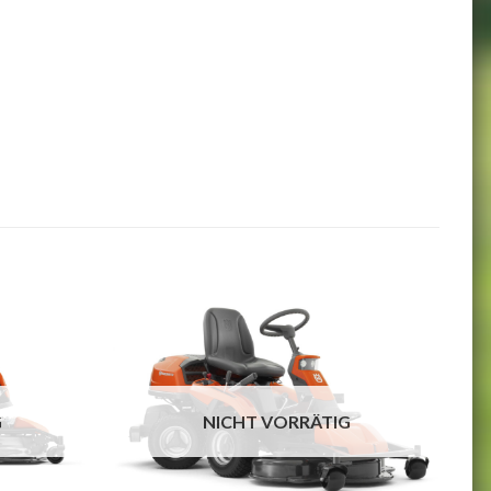
G
NICHT VORRÄTIG