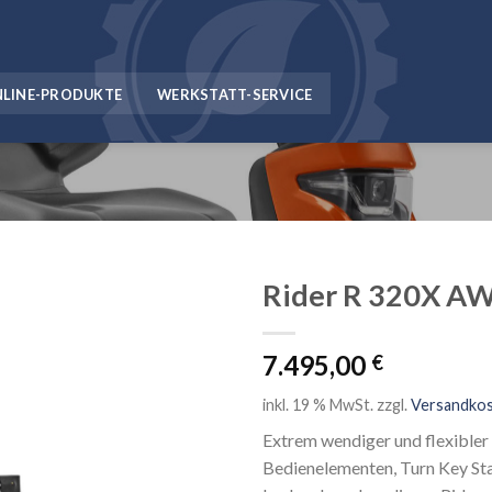
NLINE-PRODUKTE
WERKSTATT-SERVICE
Rider R 320X A
7.495,00
€
inkl. 19 % MwSt.
zzgl.
Versandko
Extrem wendiger und flexibler 
Bedienelementen, Turn Key Sta