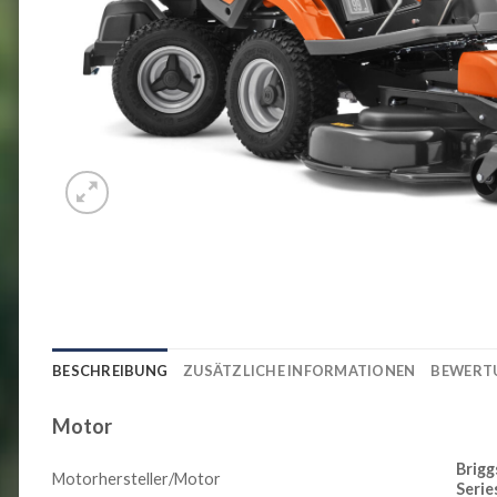
BESCHREIBUNG
ZUSÄTZLICHE INFORMATIONEN
BEWERTU
Motor
Brig
Motorhersteller/Motor
Serie