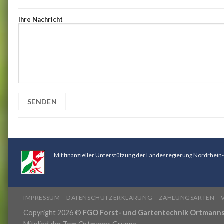
Ihre Nachricht
Mit finanzieller Unterstützung der Landesregierung Nordrhein
IMPRESSUM
DATENSCHUTZERKLÄRUNG
ZAHLUNGSARTEN
Copyright 2026 ©
FGO Forst- und Gartentechnik Ortmann