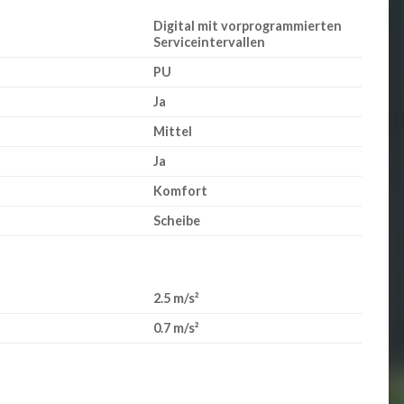
Digital mit vorprogrammierten
Serviceintervallen
PU
Ja
Mittel
Ja
Komfort
Scheibe
2.5 m/s²
0.7 m/s²