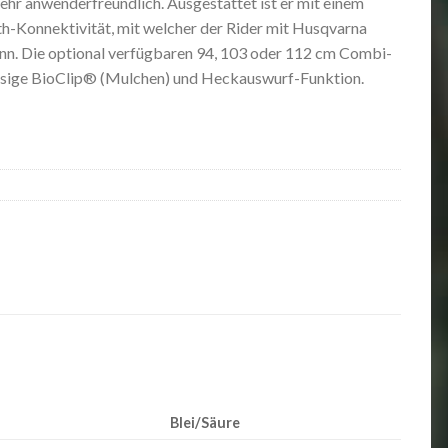
ehr anwenderfreundlich. Ausgestattet ist er mit einem
th-Konnektivität, mit welcher der Rider mit Husqvarna
n. Die optional verfügbaren 94, 103 oder 112 cm Combi-
ssige BioClip® (Mulchen) und Heckauswurf-Funktion.
Blei/Säure