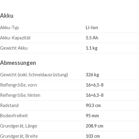
Akku
Akku-Typ
Li-Ion
Akku-Kapazität
5.5 Ah
Gewicht Akku
1.1 kg
Abmessungen
Gewicht (exkl. Schneidausrüstung)
326 kg
Reifengröße, vorn
16×6,5-8
Reifengröße, hinten
16×6,5-8
Radstand
90.3 cm
Bodenfreiheit
95 mm
Grundgerät, Länge
208.9 cm
Grundgerät, Breite
103 cm