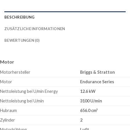
BESCHREIBUNG
ZUSÄTZLICHE INFORMATIONEN
BEWERTUNGEN (0)
Motor
Motorhersteller
Briggs & Stratton
Motor
Endurance Series
Nettoleistung bei U/min Energy
12.6 kW
Nettoleistung bei U/min
3100 U/min
Hubraum
656.0 cm³
Zylinder
2
Motorkühlung
Luft