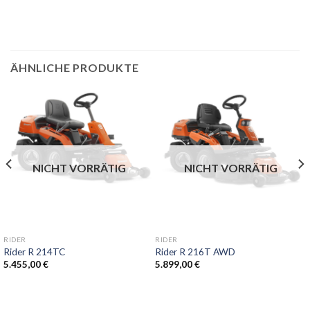
ÄHNLICHE PRODUKTE
NICHT VORRÄTIG
NICHT VORRÄTIG
RIDER
RIDER
Rider R 214TC
Rider R 216T AWD
5.455,00
€
5.899,00
€