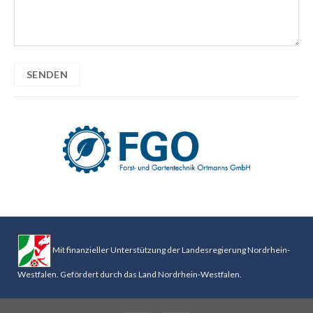
Mit finanzieller Unterstützung der Landesregierung Nordrhein-
Westfalen. Gefördert durch das Land Nordrhein-Westfalen.