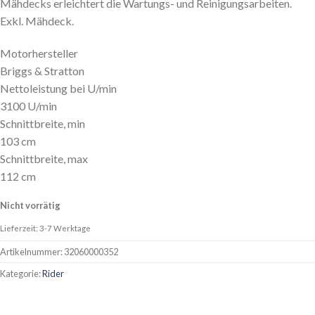
Mähdecks erleichtert die Wartungs- und Reinigungsarbeiten.
Exkl. Mähdeck.
Motorhersteller
Briggs & Stratton
Nettoleistung bei U/min
3100 U/min
Schnittbreite, min
103 cm
Schnittbreite, max
112 cm
Nicht vorrätig
Lieferzeit: 3-7 Werktage
Artikelnummer:
32060000352
Kategorie:
Rider