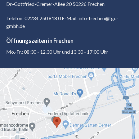
Dr.-Gottfried-Cremer-Allee 20 50226 Frechen
Telefon: 02234 250 818 0
E-Mail: info-frechen@fgo-
gmbh.de
Öffnungszeiten in Frechen
Mo.-Fr.: 08:30 - 12.30 Uhr und 13:30 - 17:00 Uhr