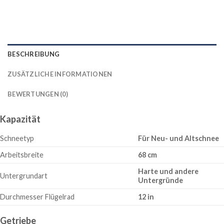
BESCHREIBUNG
ZUSÄTZLICHE INFORMATIONEN
BEWERTUNGEN (0)
Kapazität
Schneetyp
Für Neu- und Altschnee
Arbeitsbreite
68 cm
Harte und andere
Untergrundart
Untergründe
Durchmesser Flügelrad
12 in
Getriebe