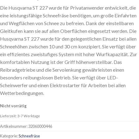
Die Husqvarna ST 227 wurde für Privatanwender entwickelt, die
eine leistungsfähige Schneefräse benötigen, um große Einfahrten
und Wegflächen von Schnee zu befreien. Dank der einstellbaren
Gleitkufen kann sie auf allen Oberflächen eingesetzt werden. Die
Husqvarna ST 227 wurde für den gelegentlichen Einsatz bei allen
Schneehöhen zwischen 10 und 30 cm konzipiert. Sie verfügt über
ein effizientes zweistufiges System mit hoher Wurfkapazität. Zur
komfortablen Nutzung ist der Griff höhenverstellbar. Das
Reibradgetriebe und die Servolenkung gewährleisten einen
besonders reibungslosen Betrieb. Sie verfügt über LED-
Scheinwerfer und einen Elektrostarter für Arbeiten bei allen
Wetterbedingungen.
Nicht vorrätig
Lieferzeit: 3-7 Werktage
Artikelnummer:
32060000446
Kategorie:
Schneefräse