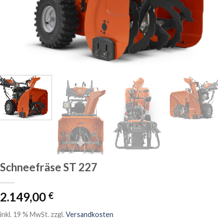
Schneefräse ST 227
2.149,00
€
inkl. 19 % MwSt.
zzgl.
Versandkosten