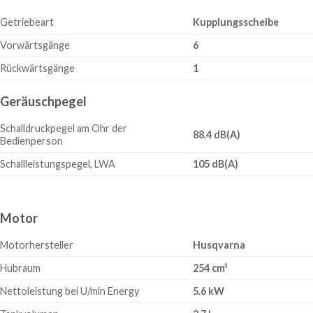
Getriebeart
Kupplungsscheibe
Vorwärtsgänge
6
Rückwärtsgänge
1
Geräuschpegel
Schalldruckpegel am Ohr der
88.4 dB(A)
Bedienperson
Schallleistungspegel, LWA
105 dB(A)
Motor
Motorhersteller
Husqvarna
Hubraum
254 cm³
Nettoleistung bei U/min Energy
5.6 kW