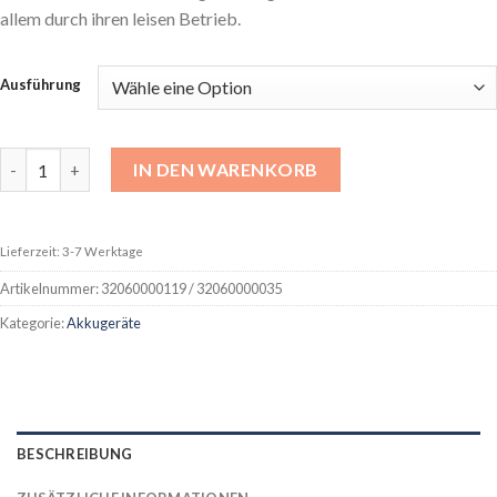
allem durch ihren leisen Betrieb.
Ausführung
Akku-Motorsäge 120i Menge
IN DEN WARENKORB
Lieferzeit: 3-7 Werktage
Artikelnummer:
32060000119 / 32060000035
Kategorie:
Akkugeräte
BESCHREIBUNG