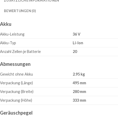
ZUSÄTZLICHE INFORMATIONEN
BEWERTUNGEN (0)
Akku
Akku-Leistung
36 V
Akku-Typ
Li-Ion
Anzahl Zellen je Batterie
20
Abmessungen
Gewicht ohne Akku
2.95 kg
Verpackung (Länge)
495 mm
Verpackung (Breite)
280 mm
Verpackung (Höhe)
333 mm
Geräuschpegel