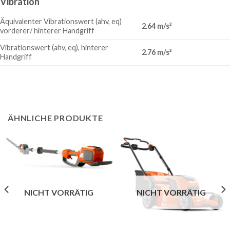
Vibration
Äquivalenter Vibrationswert (ahv, eq)
2.64 m/s²
vorderer/ hinterer Handgriff
Vibrationswert (ahv, eq), hinterer
2.76 m/s²
Handgriff
ÄHNLICHE PRODUKTE
NICHT VORRÄTIG
NICHT VORRÄTIG