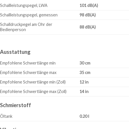
Schallleistungspegel, LWA
101 dB(A)
Schallleistungspegel, gemessen
98 dB(A)
Schalldruckpegel am Ohr der
88 dB(A)
Bedienperson
Ausstattung
Empfohlene Schwertlänge min
30 cm
Empfohlene Schwertlänge max
35 cm
Empfohlene Schwertlänge min (Zoll)
12 in
Empfohlene Schwertlänge max (Zoll)
14 in
Schmierstoff
Öltank
0.20 l