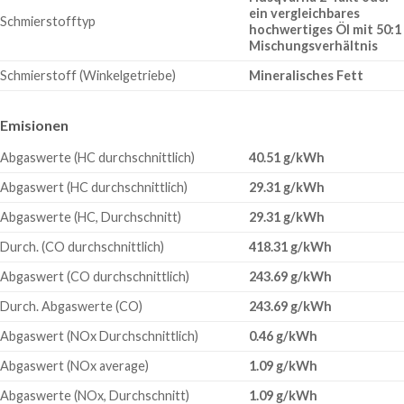
ein vergleichbares
Schmierstofftyp
hochwertiges Öl mit 50:1
Mischungsverhältnis
Schmierstoff (Winkelgetriebe)
Mineralisches Fett
Emisionen
Abgaswerte (HC durchschnittlich)
40.51 g/kWh
Abgaswert (HC durchschnittlich)
29.31 g/kWh
Abgaswerte (HC, Durchschnitt)
29.31 g/kWh
Durch. (CO durchschnittlich)
418.31 g/kWh
Abgaswert (CO durchschnittlich)
243.69 g/kWh
Durch. Abgaswerte (CO)
243.69 g/kWh
Abgaswert (NOx Durchschnittlich)
0.46 g/kWh
Abgaswert (NOx average)
1.09 g/kWh
Abgaswerte (NOx, Durchschnitt)
1.09 g/kWh