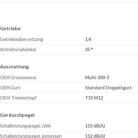
Getriebe
Getriebeübersetzung
1.4
Antriebsradwinkel
35 °
Ausstattung
OEM Grassmesser
Multi 300-3
OEM Gurt
Standard Doppeltgurt
OEM Trimmerkopf
T35 M12
Geräuschpegel
Schallleistungspegel, LWA
113 dB(A)
Schallleistungspegel, gemessen
112 dB(A)