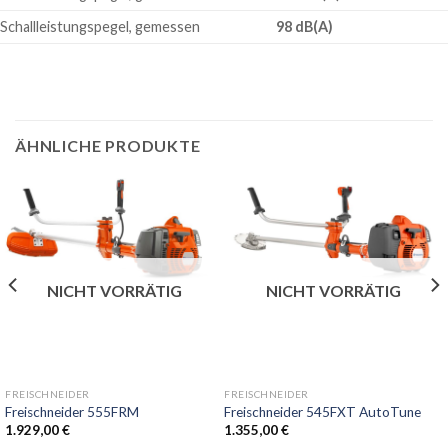
Schallleistungspegel, gemessen
98 dB(A)
ÄHNLICHE PRODUKTE
NICHT VORRÄTIG
NICHT VORRÄTIG
FREISCHNEIDER
FREISCHNEIDER
Freischneider 555FRM
Freischneider 545FXT AutoTune
1.929,00
€
1.355,00
€