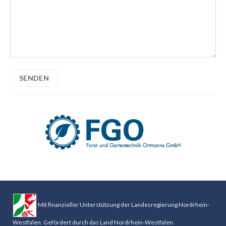
Mit finanzieller Unterstützung der Landesregierung Nordrhein-
Westfalen. Gefördert durch das Land Nordrhein-Westfalen.