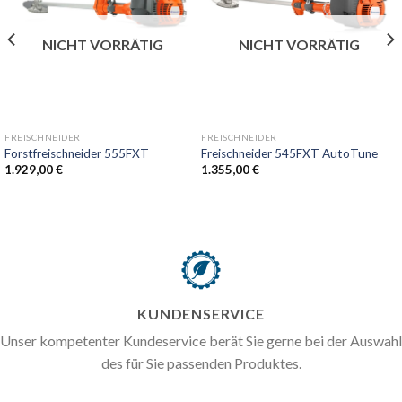
NICHT VORRÄTIG
NICHT VORRÄTIG
FREISCHNEIDER
FREISCHNEIDER
Forstfreischneider 555FXT
Freischneider 545FXT AutoTune
1.929,00
€
1.355,00
€
KUNDENSERVICE
Unser kompetenter Kundeservice berät Sie gerne bei der Auswahl
des für Sie passenden Produktes.