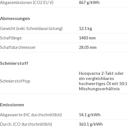
Abgasemissionen (CO2 EU V)
867 g/kWh
Abmessungen
Gewicht (exkl. Schneidausrüstung)
12.1 kg
Schaftlänge
1483 mm
Schaftdurchmesser
28.05 mm
Schmierstoff
Husqvarna 2-Takt oder
ein vergleichbares
Schmierstofftyp
hochwertiges Öl mit 50:1
Mischungsverhältnis
Emissionen
Abgaswerte (HC durchschnittlich)
54.1 g/kWh
Durch. (CO durchschnittlich)
363.1 g/kWh