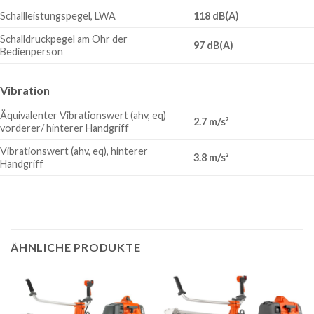
Schallleistungspegel, LWA
118 dB(A)
Schalldruckpegel am Ohr der
97 dB(A)
Bedienperson
Vibration
Äquivalenter Vibrationswert (ahv, eq)
2.7 m/s²
vorderer/ hinterer Handgriff
Vibrationswert (ahv, eq), hinterer
3.8 m/s²
Handgriff
ÄHNLICHE PRODUKTE