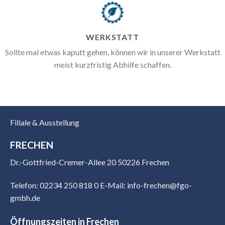
WERKSTATT
Sollte mal etwas kaputt gehen, können wir in unserer Werkstatt
meist kurzfristig Abhilfe schaffen.
Filiale & Ausstellung
FRECHEN
Dr.-Gottfried-Cremer-Allee 20 50226 Frechen
Telefon: 02234 250 818 0
E-Mail: info-frechen@fgo-
gmbh.de
Öffnungszeiten in Frechen